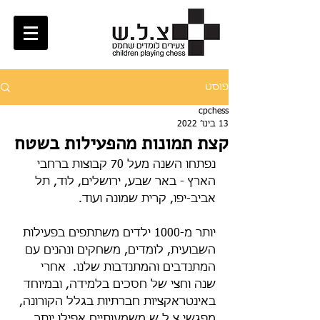
פוסט
cpchess
13 בינו׳ 2022
קצת תמונות מהפעילות בשטח
נפתחו השנה מעל 70 קבוצות ברחבי 
הארץ - באר שבע, ירושלים, לוד, תל 
אביב-יפו, קרית שמונה ועוד.
יותר מ-1000 ילדים משתתפים בפעילות 
השבועית, לומדים, משחקים ונהנים עם 
המתנדבים והמתנדבות שלנו.  אחרי 
שנה וחצי של חסכים בלמידה, ובמיוחד 
באינטראקציות חברתיות בגלל הקורונה, 
מפגשי צ.ל.ש משמעותיים אפילו יותר 