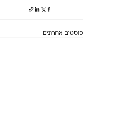
פוסטים אחרונים
טלפון: 050-2366011