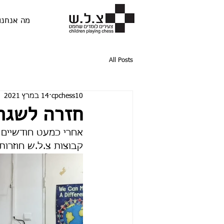
מה אנחנו
All Posts
cpchess10
14 במרץ 2021
חזרה לשגרה
אחרי כמעט חודשיים ב
קבוצות צ.ל.ש חוזרות