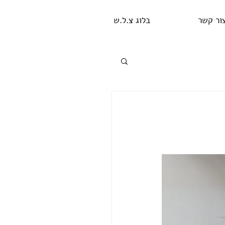
ור קשר
בלוג צ.ל.ש