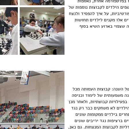
 בפלטפורמה אחרת, נאספות
פים הילדים לקבוצות נוספות של
רטיביות, על איך להפסיד ולנצח
ם אלו מקנים לילדים תחושות
מה שצפוי בארוע השיא בסוף
של השנה: קבוצות העמותה מכל
נה משמעותית של לימוד וכניסה
בפעילויות קבוצתיות, ולאחר מכן
הילדים לא משחקים כבר רק נגד
חרים בילדים ממקומות שונים
ם ברציפות נגד יריבים שונים
ליות לקבוצות המנצחות. גם כאן,