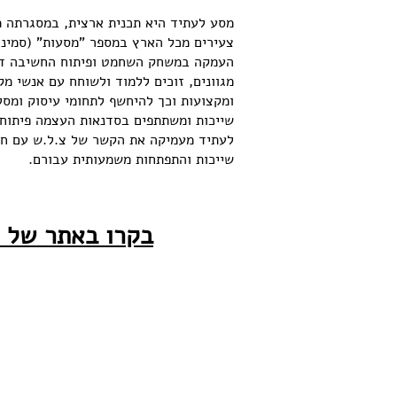
מסע לעתיד היא תכנית ארצית, במסגרתה מ
צעירים מכל הארץ במספר "מסעות" (סמינר
העמקה במשחק השחמט ופיתוח החשיבה דר
מגוונים, זוכים ללמוד ולשוחח עם אנשי 
ומקצועות וכך להיחשף לתחומי עיסוק ומסל
שייכות ומשתתפים בסדנאות העצמה פיתוח כ
לעתיד מעמיקה את הקשר של צ.ל.ש עם חנ
שייכות והתפתחות משמעותית עבורם.
בקרו באתר של מ