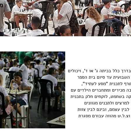
רך כלל בכיתה ג' או ד', ויכולים
השבועית עד סיום בית הספר
טרף לתכנית "מסע לעתיד",
 בה מכירים ומתחברים הילדים עם
קה בשחמט, לוקחים חלק בתכנית
מרצים ולתכנים מגוונים
לבין עצמם, ובינם לבין צוות
וצ.ל.ש מהווה עבורם מסגרת