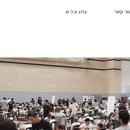
ור קשר
בלוג צ.ל.ש