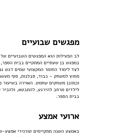
מפגשים שבועיים
לב הפעילות הוא המפגשים השבועיים של 
במפגש בן שעתיים המתקיים בבית הספר, 
לצד לימוד החומר המקצועי שמים דגש גם
מחוץ למשחק – כבוד, סבלנות, סוף מעשה
וכמובן משחקים שחמט. האוירה בשיעור ני
לילדים מרחב להירגע, להתבטא, ולהכיר א
בבית הספר.
ארועי אמצע
באמצע השנה מתקיימים טורנירי אמצע-שנ