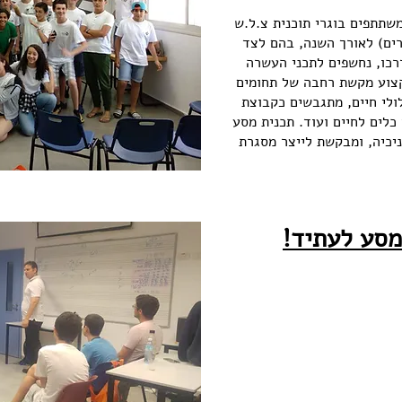
שתתפים בוגרי תוכנית צ.ל.ש
ים) לאורך השנה, בהם לצד
כו, נחשפים לתכני העשרה
מקצוע מקשת רחבה של תחומים
ולי חיים, מתגבשים כקבוצת
לים לחיים ועוד. תכנית מסע
יכיה, ומבקשת לייצר מסגרת
סע לעתיד!