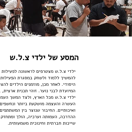
המסע של ילדי צ.ל.ש
ילדי צ.ל.ש מצטרפים לראשונה לפעילות בד
להמשיך ללמוד ולשחק במסגרת הפעילות 
היסודי. לאחר מכן, מוזמנים הילדים להצ
המיועדת לבני נוער. זוהי תכנית ארצית,
ילדי צ.ל.ש מכל הארץ, ולצד המשך העמ
העשרה והעצמה מושקעת ביותר ונחשפים ל
ואיכותיים. החיבור שנוצר בין המשתתפים 
ההדרכה, העמותה וערכיה, הולך ומתחזק 
שייכות חברתית וחינוכית משמעותית.