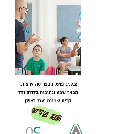
צ.ל.ש פועלת בפריסה ארצית,
מבאר שבע ונתיבות בדרום ועד
קרית שמונה ועכו בצפון
מה חדש