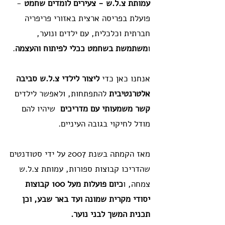
עמותת צ.ל.ש - צעירים לומדים שחמט
-
פועלת בפריסה ארצית באזורי פריפריה
חברתית וכלכלית, עם ילדים ונוער,
ו
משתמשת בשחמט ככלי לפיתוח והעצמה
.
אנחנו כאן כדי
ליצור לילדי צ.ל.ש סביבה
אלטרנטיבית
להתפתחות, ולאפשר לילדים
קשר משמעותי עם מדריכים
שיהיו להם
מודל לחיקוי בגובה העיניים.
מאז הקמתה בשנת 2007 על ידי סטודנטים
שהדריכו קבוצות ספורות, עמותת צ.ל.ש
צמחה, ו
כיום פועלות מעל 100 קבוצות
יסודי מקרית שמונה ועד באר שבע, וכן
תכנית המשך לבני נוער.